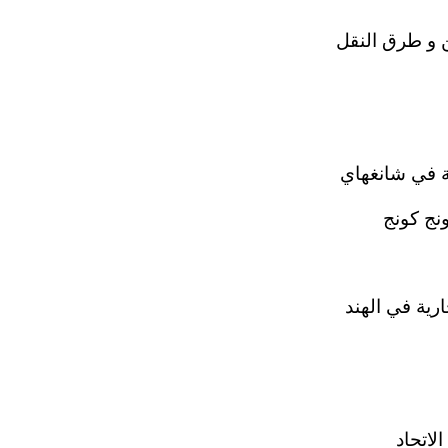
 و طرق النقل
ية في شانغهاي
نج كونج
رية في الهند
الاتحاد