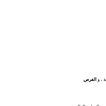
الفرص
ة ، و